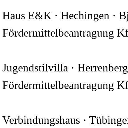
Haus E&K · Hechingen · Bj
Fördermittelbeantragung K
Jugendstilvilla · Herrenber
Fördermittelbeantragung K
Verbindungshaus · Tübinge