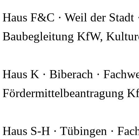
Haus F&C · Weil der Stadt 
Baubegleitung KfW, Kultu
Haus K · Biberach · Fachw
Fördermittelbeantragung K
Haus S-H · Tübingen · Fac