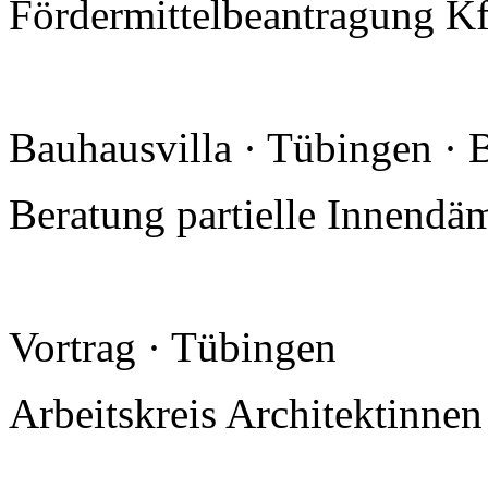
Fördermittelbeantragung K
Bauhausvilla · Tübingen · 
Beratung partielle Innend
Vortrag · Tübingen
Arbeitskreis Architektinne