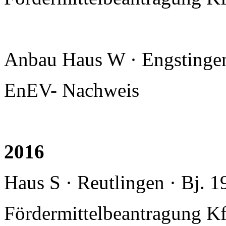
Anbau Haus W · Engstingen
EnEV- Nachweis
2016
Haus S · Reutlingen · Bj. 
Fördermittelbeantragung K