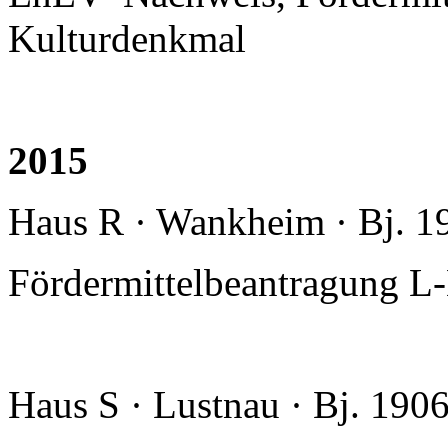
Kulturdenkmal
2015
Haus R · Wankheim · Bj. 1
Fördermittelbeantragung L
Haus S · Lustnau · Bj. 190