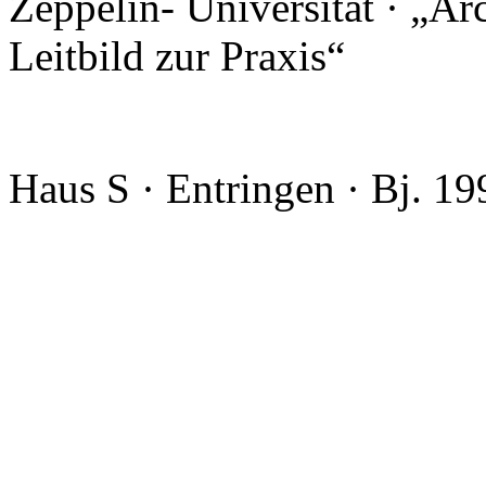
Zeppelin- Universität · „Ar
Leitbild zur Praxis“
Haus S · Entringen · Bj. 1