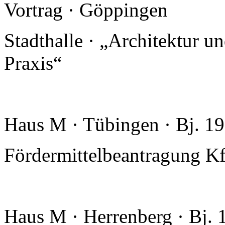
Vortrag · Göppingen
Stadthalle · „Architektur u
Praxis“
Haus M · Tübingen · Bj. 1
Fördermittelbeantragung 
Haus M · Herrenberg · Bj.