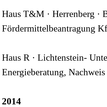
Haus T&M · Herrenberg · B
Fördermittelbeantragung K
Haus R · Lichtenstein- Unt
Energieberatung, Nachwe
2014